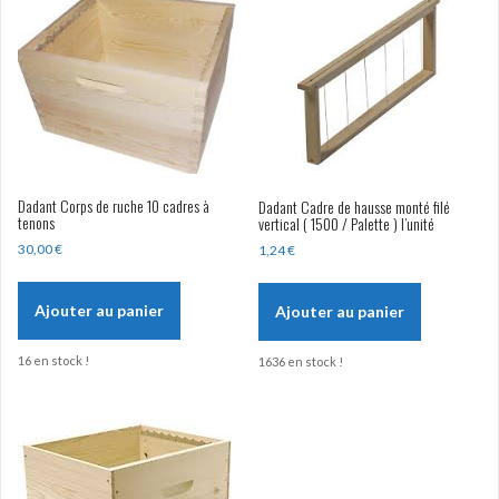
Dadant Corps de ruche 10 cadres à
Dadant Cadre de hausse monté filé
tenons
vertical ( 1500 / Palette ) l’unité
30,00
€
1,24
€
Ajouter au panier
Ajouter au panier
16 en stock !
1636 en stock !