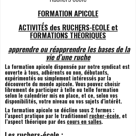
FORMATION APICOLE
ACTIVITÉS
des RUCHERS-ECOLE et
FORMATIONS
THÉORIQUES
apprendre ou réapprendre les bases de la
vie d’une ruche
La formation apicole dispensée par notre syndicat est
ouverte à tous, adhérents ou non, débutants,
expérimentés ou simplement intéressés par la
découverte du monde apicole. Vous pouvez choisir
librement de participer à telle ou telle formation
selon le calendrier mis en place, et ce, selon vos
disponibilités, votre niveau ou vos sujets d’intérêt.
La formation apicole se décline sous 2 formes :
l’aspect pratique par le traditionnel
rucher-école
, et
l’aspect théorique par des
cours en salles
.
Les
ruchers-école
: