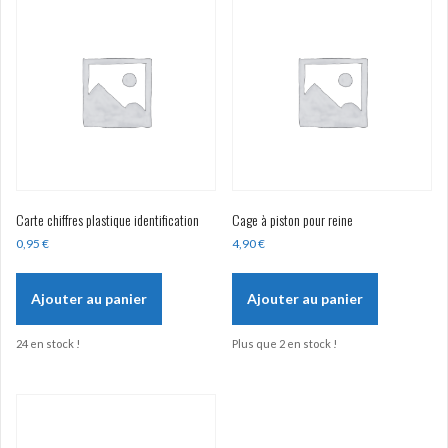
Carte chiffres plastique identification
Cage à piston pour reine
0,95
€
4,90
€
Ajouter au panier
Ajouter au panier
24 en stock !
Plus que 2 en stock !