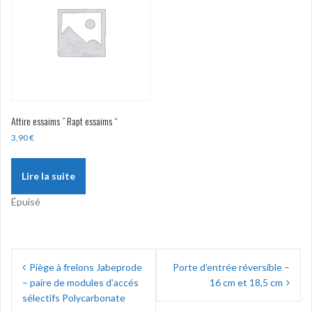
Attire essaims ” Rapt essaims “
3,90
€
Lire la suite
Épuisé
Navigation
Piège à frelons Jabeprode
Porte d’entrée réversible –
de
– paire de modules d’accés
16 cm et 18,5 cm
l’article
sélectifs Polycarbonate