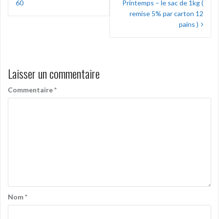
de
60
Printemps – le sac de 1kg (
l’article
remise 5% par carton 12
pains )
Laisser un commentaire
Commentaire
*
Nom
*