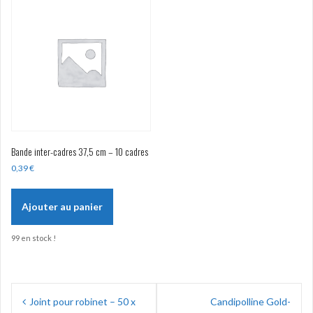
Bande inter-cadres 37,5 cm – 10 cadres
0,39
€
Ajouter au panier
99 en stock !
Navigation
Joint pour robinet – 50 x
Candipolline Gold-