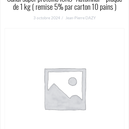
de 1 kg ( remise 5% par carton 10 pains )
3 octobre 2024
Jean-Pierre DAZY