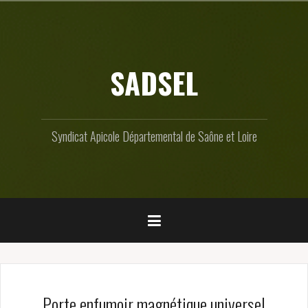
Skip
to
content
SADSEL
Syndicat Apicole Départemental de Saône et Loire
Porte enfumoir magnétique universel