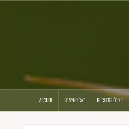
Skip
to
content
ACCUEIL
LE SYNDICAT
RUCHERS ÉCOLE