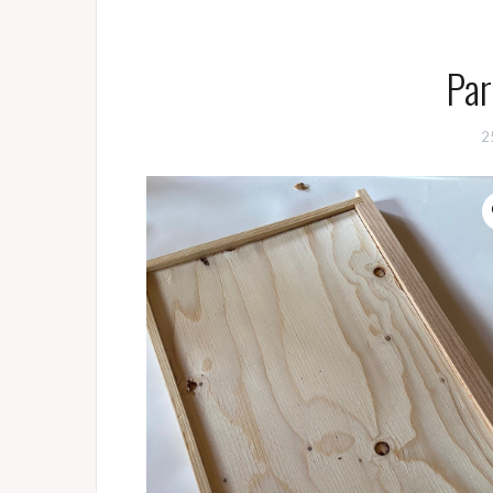
Par
2