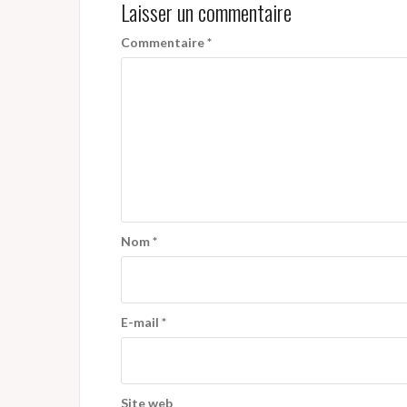
Laisser un commentaire
Commentaire
*
Nom
*
E-mail
*
Site web