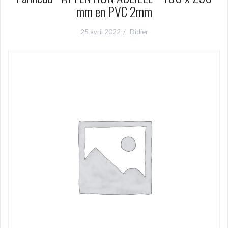
mm en PVC 2mm
25 avril 2022
Didier