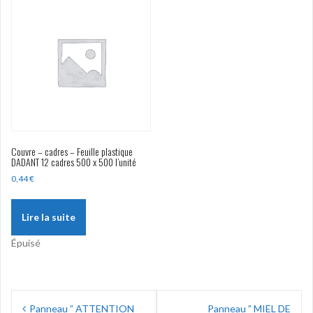
Couvre – cadres – Feuille plastique
DADANT 12 cadres 500 x 500 l’unité
0,44
€
Lire la suite
Épuisé
Navigation
Panneau ” ATTENTION
Panneau ” MIEL DE