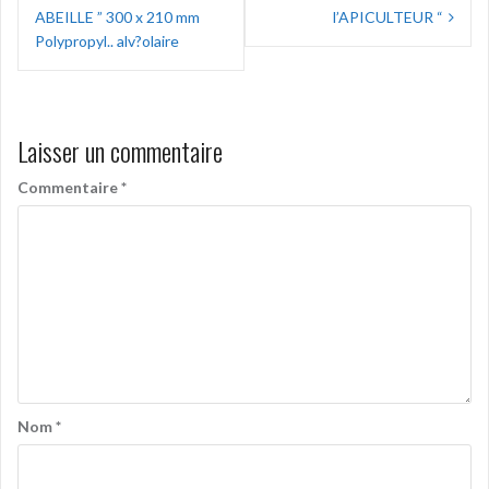
de
ABEILLE ” 300 x 210 mm
l’APICULTEUR “
l’article
Polypropyl.. alv?olaire
Laisser un commentaire
Commentaire
*
Nom
*