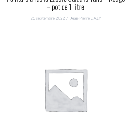
– pot de 1 litre
21 septembre 2022
Jean-Pierre DAZY