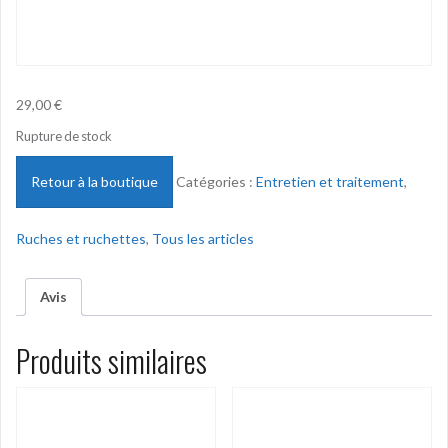
29,00
€
Rupture de stock
Retour à la boutique
Catégories :
Entretien et traitement
,
Ruches et ruchettes
,
Tous les articles
Avis
Produits similaires