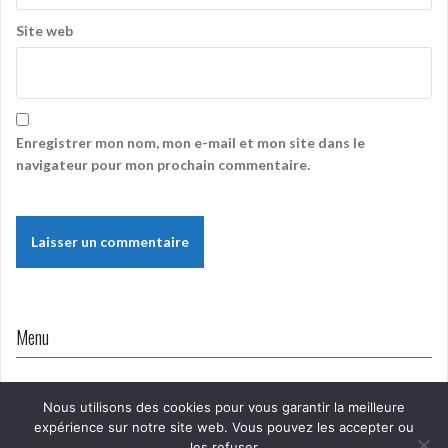
Site web
Enregistrer mon nom, mon e-mail et mon site dans le
navigateur pour mon prochain commentaire.
Menu
Nous utilisons des cookies pour vous garantir la meilleure
expérience sur notre site web. Vous pouvez les accepter ou
les refuser