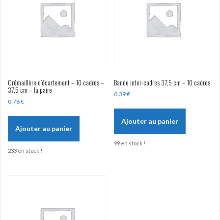
Crémaillère d’écartement – 10 cadres –
Bande inter-cadres 37,5 cm – 10 cadres
37,5 cm – la paire
0,39
€
0,78
€
Ajouter au panier
Ajouter au panier
99 en stock !
233 en stock !