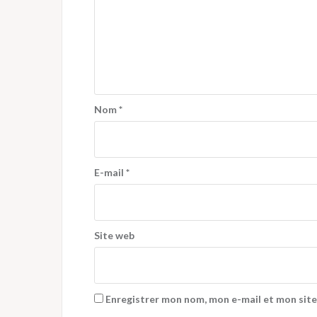
Nom
*
E-mail
*
Site web
Enregistrer mon nom, mon e-mail et mon site