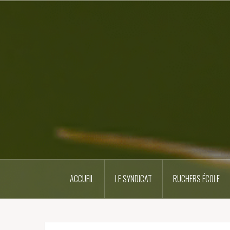
Skip
to
content
ACCUEIL
LE SYNDICAT
RUCHERS ÉCOLE