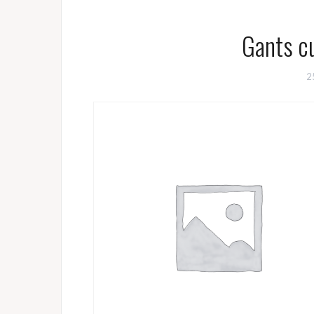
Gants cu
2