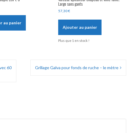
Large sans gants
57,30
€
r au panier
Ajouter au panier
Plus que 1 en stock !
avec 60
Grillage Galva pour fonds de ruche – le mètre