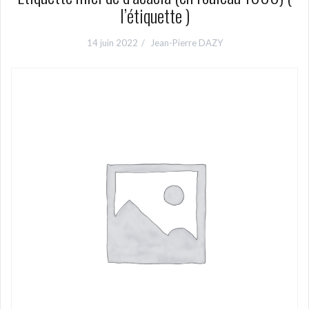
l’étiquette )
14 juin 2022
Jean-Pierre DAZY