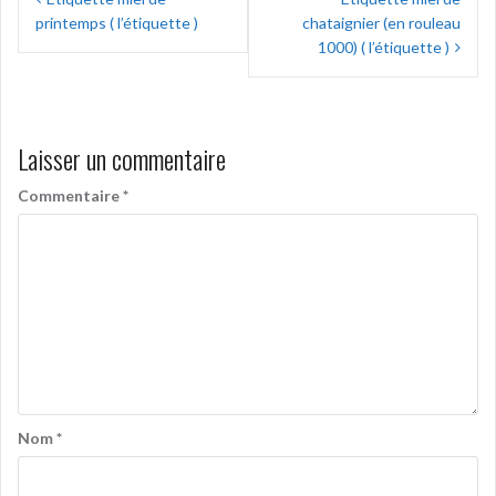
de
printemps ( l’étiquette )
chataignier (en rouleau
l’article
1000) ( l’étiquette )
Laisser un commentaire
Commentaire
*
Nom
*