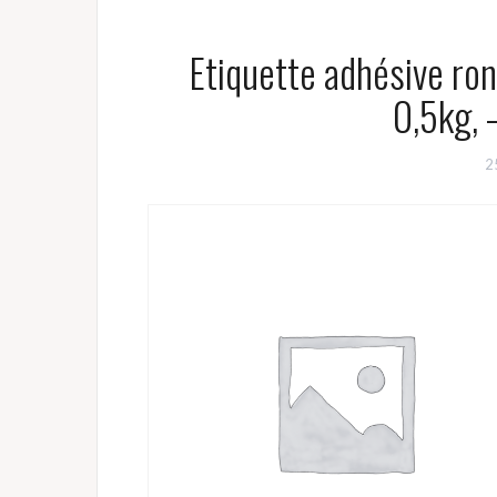
Etiquette adhésive ron
0,5kg, 
2