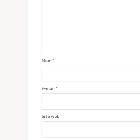
Nom
*
E-mail
*
Site web