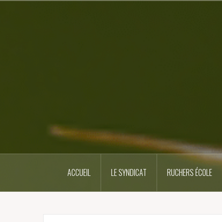
Skip
to
content
ACCUEIL
LE SYNDICAT
RUCHERS ÉCOLE