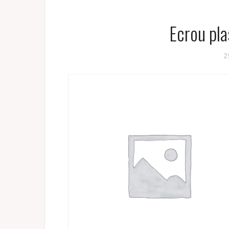
Ecrou pla
2