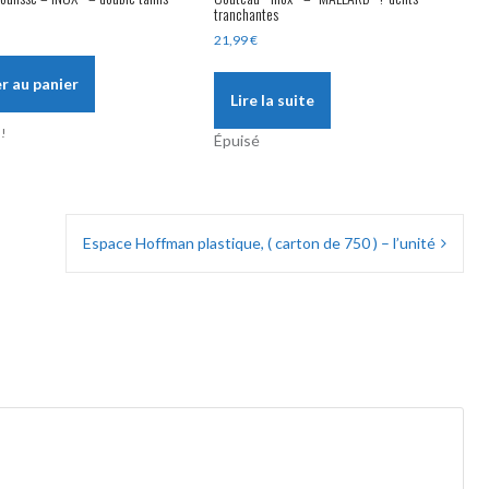
tranchantes
21,99
€
r au panier
Lire la suite
!
Épuisé
Espace Hoffman plastique, ( carton de 750 ) – l’unité