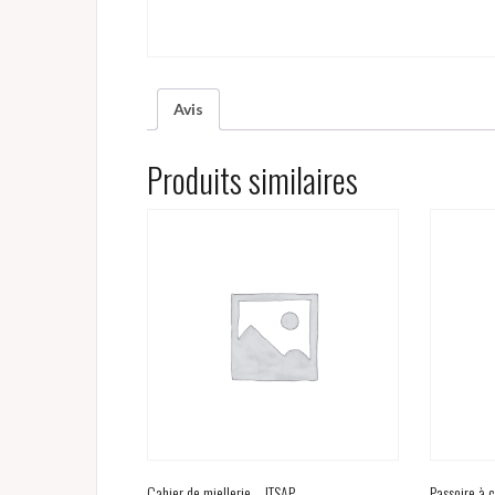
Avis
Produits similaires
Cahier de miellerie – ITSAP
Passoire à 