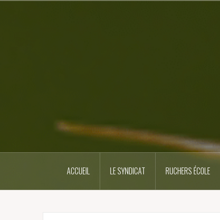
Skip
to
content
ACCUEIL
LE SYNDICAT
RUCHERS ÉCOLE