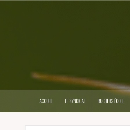
Skip
to
content
ACCUEIL
LE SYNDICAT
RUCHERS ÉCOLE