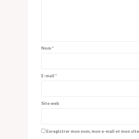
Nom
*
E-mail
*
Site web
Enregistrer mon nom, mon e-mail et mon site