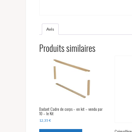
Avis
Produits similaires
Dadant Cadre de corps – en kit – vendu par
10 – le Kit
12,35
€
Crémaillère