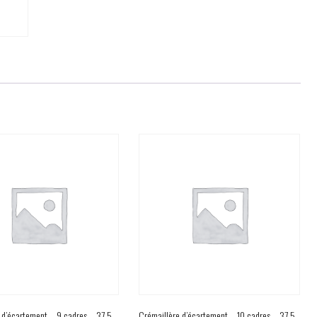
 d’écartement – 9 cadres – 37,5
Crémaillère d’écartement – 10 cadres – 37,5