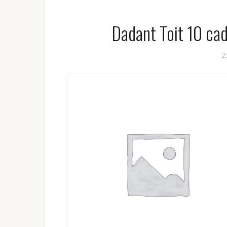
Dadant Toit 10 cad
2