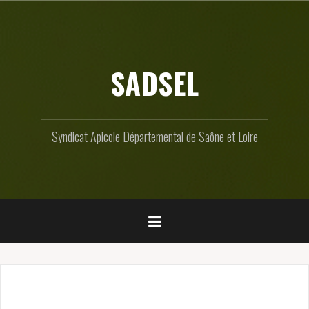
Skip
to
content
SADSEL
Syndicat Apicole Départemental de Saône et Loire