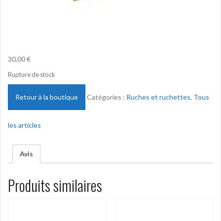
30,00
€
Rupture de stock
Retour à la boutique
Catégories :
Ruches et ruchettes
,
Tous
les articles
Avis
Produits similaires