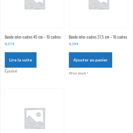
Bande inter-cadres 45 cm – 10 cadres
Bande inter-cadres 37,5 cm – 10 cadres
0,37
€
0,39
€
Lire la suite
Ajouter au panier
Épuisé
99 en stock !