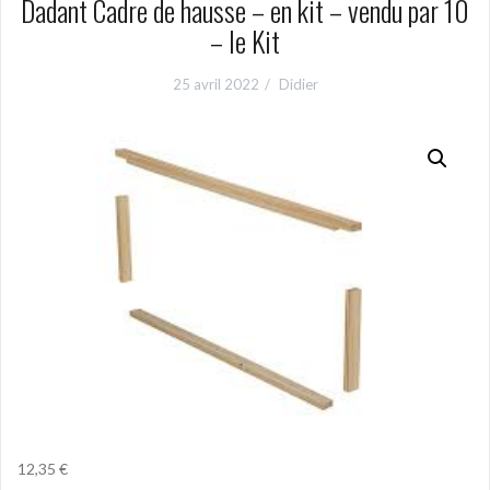
Dadant Cadre de hausse – en kit – vendu par 10
– le Kit
25 avril 2022
Didier
12,35
€