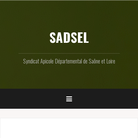
Skip
to
content
SADSEL
Syndicat Apicole Départemental de Saône et Loire