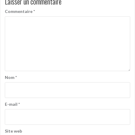
Laisser un commentaire
Commentaire
*
Nom
*
E-mail
*
Site web