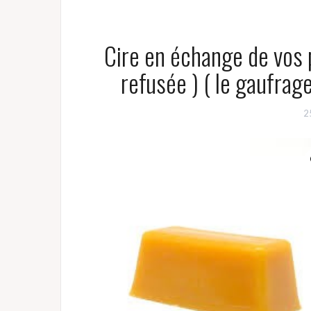
Cire en échange de vos p
refusée ) ( le gaufra
2