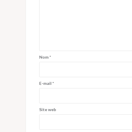
Nom
*
E-mail
*
Site web