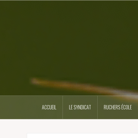
Skip
to
content
ACCUEIL
LE SYNDICAT
RUCHERS ÉCOLE