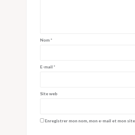
Nom
*
E-mail
*
Site web
Enregistrer mon nom, mon e-mail et mon site