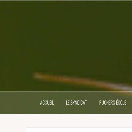
Skip
to
content
ACCUEIL
LE SYNDICAT
RUCHERS ÉCOLE