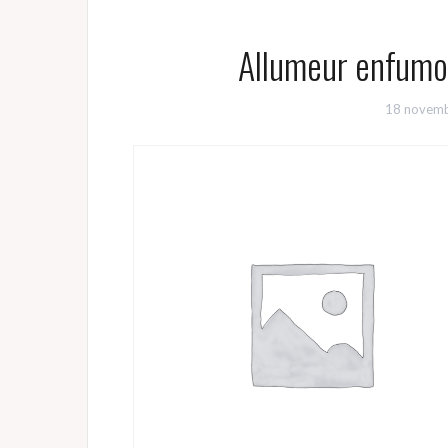
Allumeur enfumo
18 novem