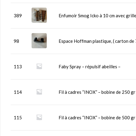
389
Enfumoir Smog Icko à 10 cm avec grill
98
Espace Hoffman plastique, ( carton de 7
113
Faby Spray – répulsif abeilles –
114
Fil à cadres “INOX” – bobine de 250 gr 
115
Fil à cadres “INOX” – bobine de 500 gr 