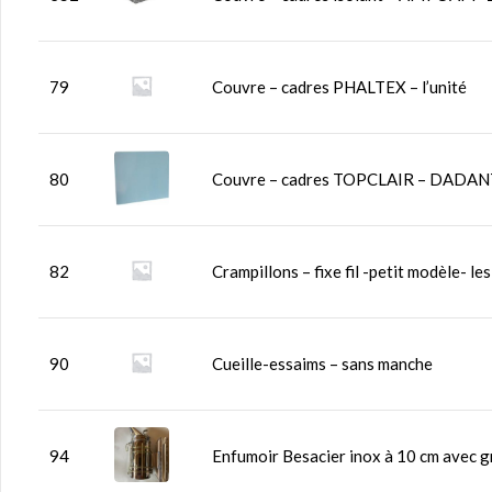
79
Couvre – cadres PHALTEX – l’unité
80
Couvre – cadres TOPCLAIR – DADANT 1
82
Crampillons – fixe fil -petit modèle- le
90
Cueille-essaims – sans manche
94
Enfumoir Besacier inox à 10 cm avec gr