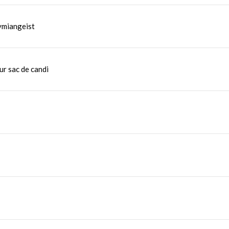
ymiangeist
ur sac de candi