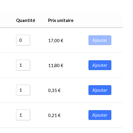
Quantité
Prix unitaire
Ajouter
17,00
€
Ajouter
11,80
€
Ajouter
0,35
€
Ajouter
0,21
€