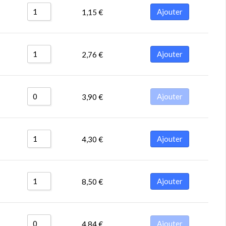
Ajouter
1,15
€
Ajouter
2,76
€
Ajouter
3,90
€
Ajouter
4,30
€
Ajouter
8,50
€
Ajouter
4,84
€