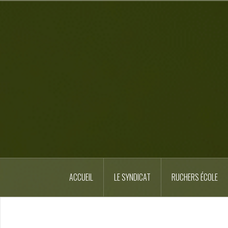
Skip
to
content
ACCUEIL
LE SYNDICAT
RUCHERS ÉCOLE