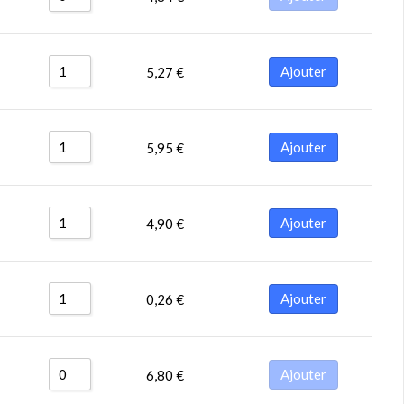
Ajouter
5,27
€
Ajouter
5,95
€
Ajouter
4,90
€
Ajouter
0,26
€
Ajouter
6,80
€