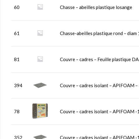
60
Chasse – abeilles plastique losange
61
Chasse-abeilles plastique rond – diam
81
Couvre – cadres – Feuille plastique D
394
Couvre – cadres isolant – APIFOAM – 6 c
78
Couvre – cadres isolant – APIFOAM -10 
352
Couvre – cadres isolant – APIFOAM -12 