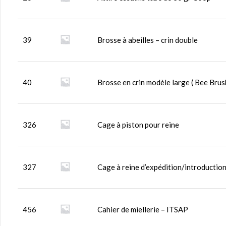
39
Brosse à abeilles – crin double
40
Brosse en crin modèle large ( Bee Brus
326
Cage à piston pour reine
327
Cage à reine d’expédition/introductio
456
Cahier de miellerie – ITSAP