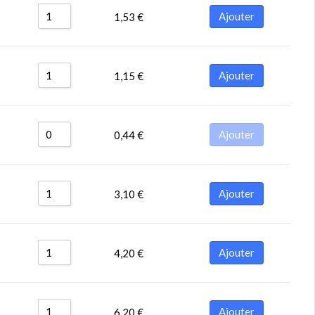
Ajouter
1,53
€
Ajouter
1,15
€
Ajouter
0,44
€
Ajouter
3,10
€
Ajouter
4,20
€
Ajouter
6,20
€