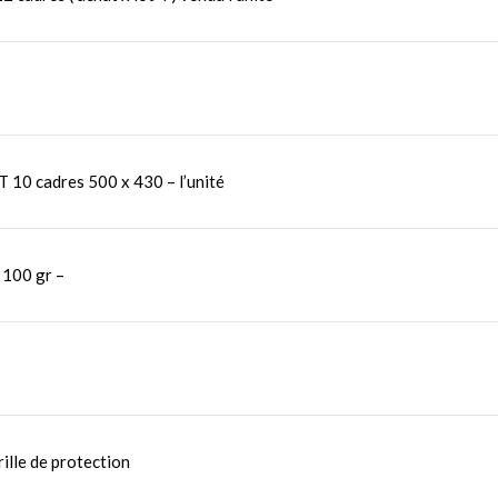
0 cadres 500 x 430 – l’unité
s 100 gr –
ille de protection