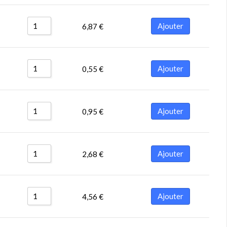
Ajouter
6,87
€
Ajouter
0,55
€
Ajouter
0,95
€
Ajouter
2,68
€
Ajouter
4,56
€