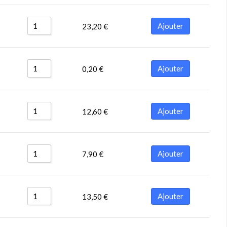
Ajouter
23,20
€
Ajouter
0,20
€
Ajouter
12,60
€
Ajouter
7,90
€
Ajouter
13,50
€