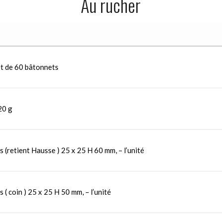
Au rucher
et de 60 bâtonnets
20 g
s (retient Hausse ) 25 x 25 H 60 mm, – l’unité
 ( coin ) 25 x 25 H 50 mm, – l’unité