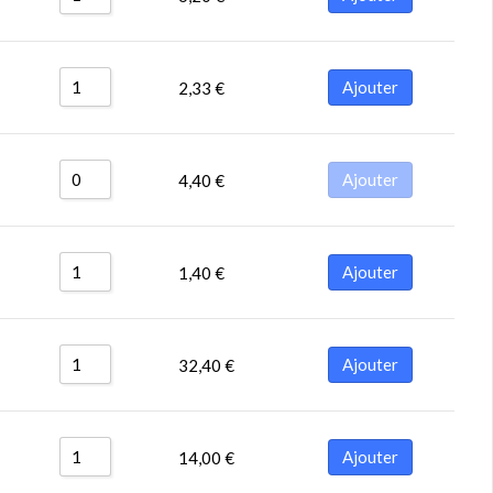
Ajouter
2,33
€
Ajouter
4,40
€
Ajouter
1,40
€
Ajouter
32,40
€
Ajouter
14,00
€