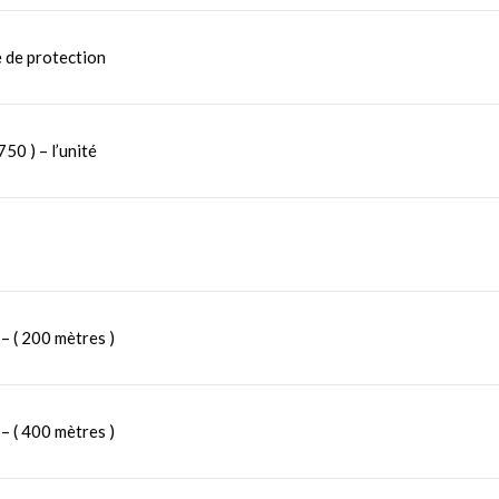
e de protection
50 ) – l’unité
– ( 200 mètres )
– ( 400 mètres )