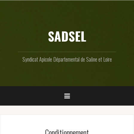
Skip
to
content
SADSEL
Syndicat Apicole Départemental de Saône et Loire
Conditionnement