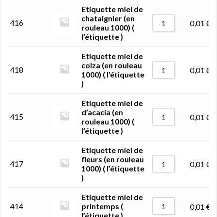
Etiquette miel de
chataignier (en
416
0,01
€
rouleau 1000) (
l’étiquette )
Etiquette miel de
colza (en rouleau
418
0,01
€
1000) ( l’étiquette
)
Etiquette miel de
d’acacia (en
415
0,01
€
rouleau 1000) (
l’étiquette )
Etiquette miel de
fleurs (en rouleau
417
0,01
€
1000) ( l’étiquette
)
Etiquette miel de
414
printemps (
0,01
€
l’étiquette )