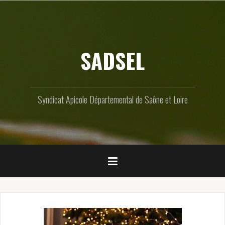
Skip
to
content
SADSEL
Syndicat Apicole Départemental de Saône et Loire