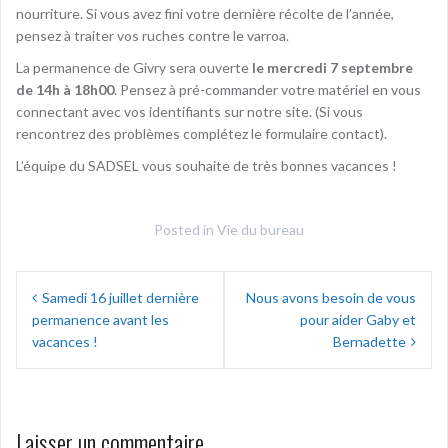
nourriture. Si vous avez fini votre dernière récolte de l’année,
pensez à traiter vos ruches contre le varroa.
La permanence de Givry sera ouverte
le mercredi 7 septembre
de 14h à 18h00
. Pensez à pré-commander votre matériel en vous
connectant avec vos identifiants sur notre site. (Si vous
rencontrez des problèmes complétez le formulaire contact).
L’équipe du SADSEL vous souhaite de très bonnes vacances !
Posted in
Vie du bureau
Navigation
Samedi 16 juillet dernière
Nous avons besoin de vous
de
permanence avant les
pour aider Gaby et
l’article
vacances !
Bernadette
Laisser un commentaire