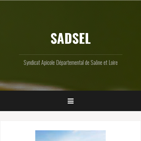
Skip
to
content
SADSEL
Syndicat Apicole Départemental de Saône et Loire