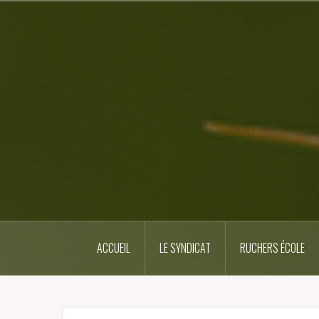
Skip
to
content
ACCUEIL
LE SYNDICAT
RUCHERS ÉCOLE