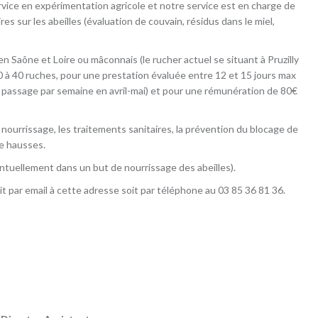
ice en expérimentation agricole et notre service est en charge de
res sur les abeilles (évaluation de couvain, résidus dans le miel,
n Saône et Loire ou mâconnais (le rucher actuel se situant à Pruzilly
0 à 40 ruches, pour une prestation évaluée entre 12 et 15 jours max
1 passage par semaine en avril-mai) et pour une rémunération de 80€
nourrissage, les traitements sanitaires, la prévention du blocage de
de hausses.
ventuellement dans un but de nourrissage des abeilles).
it par email à cette adresse soit par téléphone au 03 85 36 81 36.