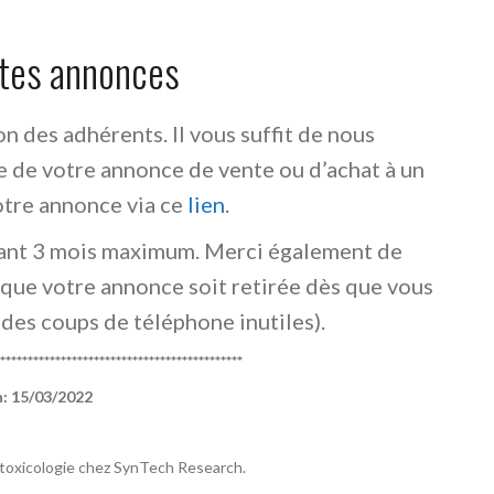
ites annonces
on des adhérents. Il vous suffit de nous
e de votre annonce de vente ou d’achat à un
tre annonce via ce
lien
.
rant 3 mois maximum. Merci également de
que votre annonce soit retirée dès que vous
a des coups de téléphone inutiles).
*********************************************
n:
15/03/2022
otoxicologie chez SynTech Research.