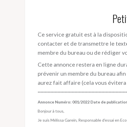
Pet
Ce service gratuit est à la dispositi
contacter et de transmettre le text
membre du bureau ou de rédiger vo
Cette annonce restera en ligne du
prévenir un membre du bureau afin 
aurez fait affaire (cela vous éviter
**************************************************************
Annonce Numéro: 001/2022
Date de publicatio
Bonjour à tous,
Je suis Mélissa Garein, Responsable d’essai en Ec