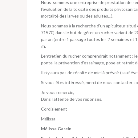
Nous sommes une entreprise de prestation de serv
l’évaluation de la toxicité des produits phytosanitai
mortalité des larves ou des adultes…).
Nous sommes à la recherche d’un apiculteur situé e
71570) dans le but de gérer un rucher variant de 2
par an (entre 1 passage toutes les 2 semaines et 
/h.
L’entretien du rucher comprendrait notamment : le 
ponte, la prévention d’essaimage, pose et retrait 
Il n’y aura pas de récolte de miel à prévoir (sauf é
Si vous êtes intéressé, merci de nous contacter so
Je vous remercie,
Dans l’attente de vos réponses,
Cordialement
Mélissa
Mélissa Garein